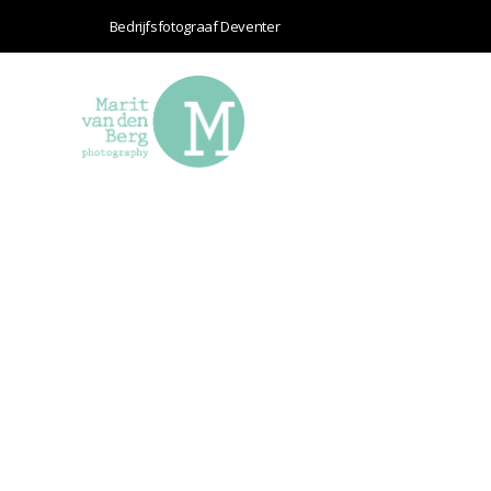
Bedrijfsfotograaf Deventer