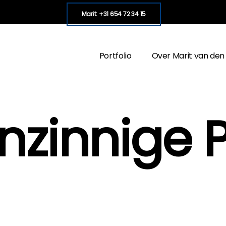
Marit: +31 654 72 34 15
Portfolio
Over Marit van den
zinnige 