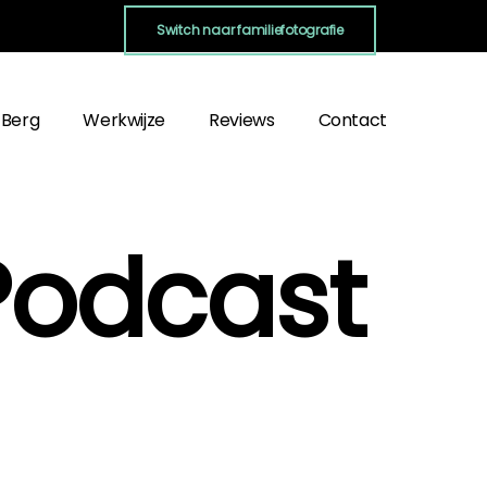
Switch naar familiefotografie
 Berg
Werkwijze
Reviews
Contact
Podcast