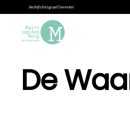
Bedrijfsfotograaf Deventer
De Waan