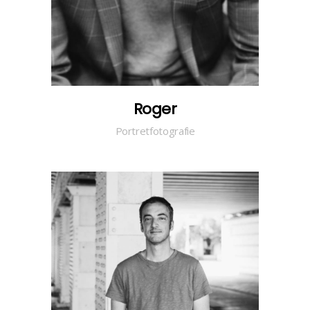
Roger
Portretfotografie