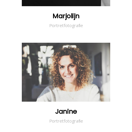
Marjolijn
Portretfotografie
Janine
Portretfotografie