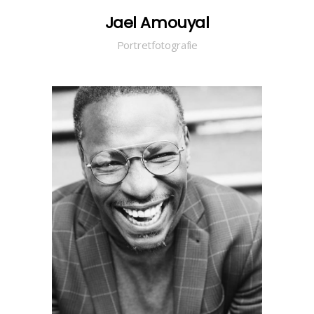
Jael Amouyal
Portretfotografie