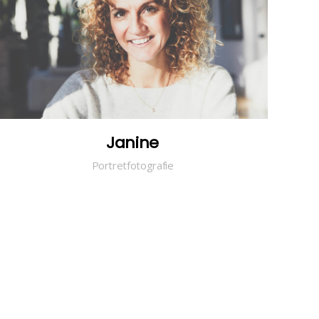
Janine
Portretfotografie