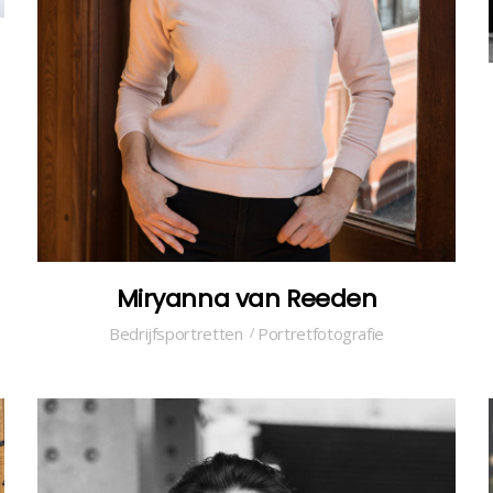
Miryanna van Reeden
Bedrijfsportretten
Portretfotografie