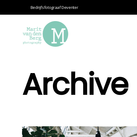
Bedrijfsfotograaf Deventer
Archive