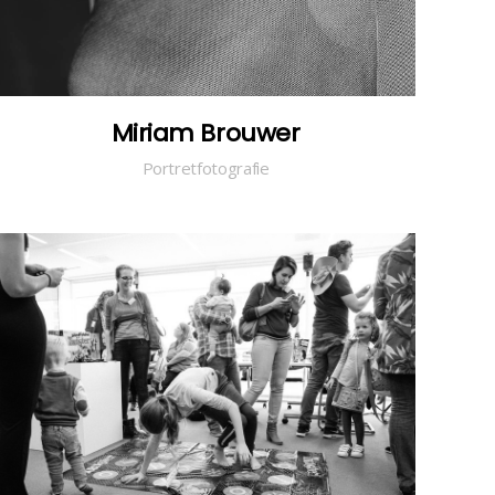
Miriam Brouwer
Portretfotografie