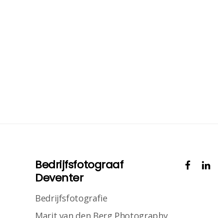
Bedrijfsfotograaf
Deventer
Bedrijfsfotografie
Marit van den Berg Photography