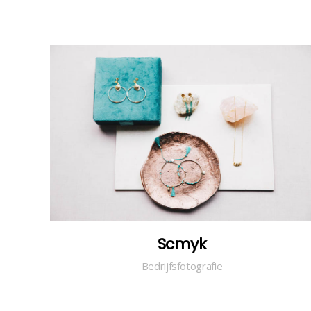
Scmyk
Bedrijfsfotografie