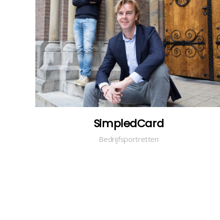
SimpledCard
Bedrijfsportretten