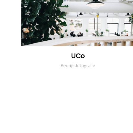
UCo
Bedrijfsfotografie