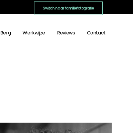
Switch naar familiefotografie
 Berg
Werkwijze
Reviews
Contact