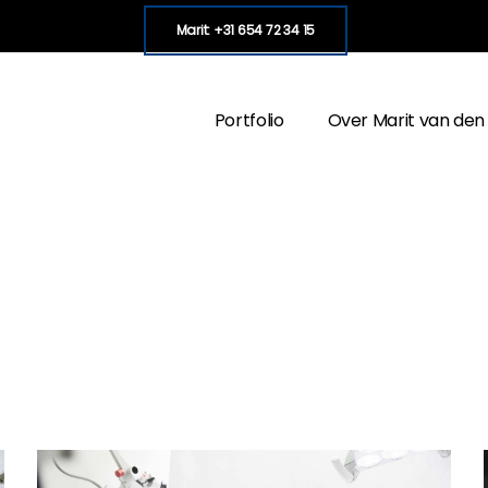
Marit: +31 654 72 34 15
Portfolio
Over Marit van den